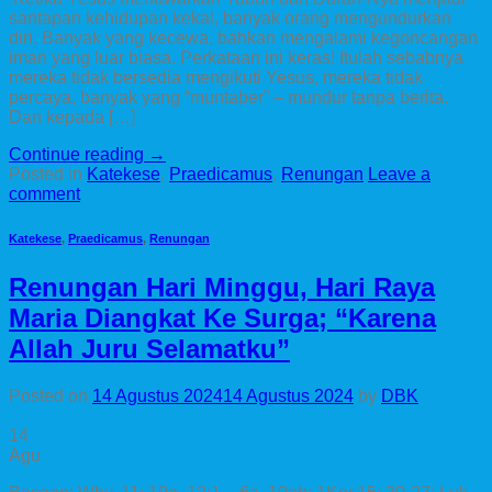
santapan kehidupan kekal, banyak orang mengundurkan
diri. Banyak yang kecewa, bahkan mengalami kegoncangan
iman yang luar biasa. Perkataan ini keras! Itulah sebabnya
mereka tidak bersedia mengikuti Yesus, mereka tidak
percaya, banyak yang “muntaber” – mundur tanpa berita.
Dan kepada […]
Continue reading
→
Posted in
Katekese
,
Praedicamus
,
Renungan
Leave a
comment
Katekese
,
Praedicamus
,
Renungan
Renungan Hari Minggu, Hari Raya
Maria Diangkat Ke Surga; “Karena
Allah Juru Selamatku”
Posted on
14 Agustus 2024
14 Agustus 2024
by
DBK
14
Agu