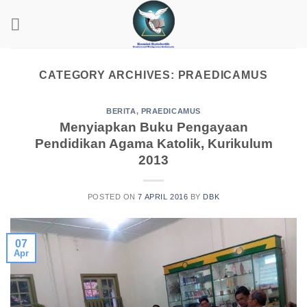
Skip
to
content
CATEGORY ARCHIVES:
PRAEDICAMUS
BERITA
,
PRAEDICAMUS
Menyiapkan Buku Pengayaan
Pendidikan Agama Katolik, Kurikulum
2013
POSTED ON
7 APRIL 2016
BY
DBK
07
Apr