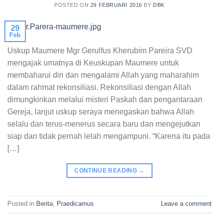
POSTED ON
29 FEBRUARI 2016
BY
DBK
29
Feb
Uskup Maumere Mgr Gerulfus Kherubim Pareira SVD
mengajak umatnya di Keuskupan Maumere untuk
membaharui diri dan mengalami Allah yang maharahim
dalam rahmat rekonsiliasi. Rekonsiliasi dengan Allah
dimungkinkan melalui misteri Paskah dan pengantaraan
Gereja, lanjut uskup seraya menegaskan bahwa Allah
selalu dan terus-menerus secara baru dan mengejutkan
siap dan tidak pernah lelah mengampuni. “Karena itu pada
[…]
CONTINUE READING
→
Posted in
Berita
,
Praedicamus
Leave a comment