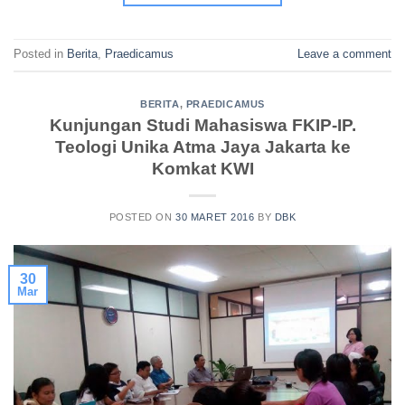
Posted in
Berita
,
Praedicamus
Leave a comment
BERITA
,
PRAEDICAMUS
Kunjungan Studi Mahasiswa FKIP-IP.
Teologi Unika Atma Jaya Jakarta ke
Komkat KWI
POSTED ON
30 MARET 2016
BY
DBK
30
Mar