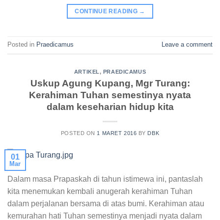
CONTINUE READING
→
Posted in
Praedicamus
Leave a comment
ARTIKEL
,
PRAEDICAMUS
Uskup Agung Kupang, Mgr Turang:
Kerahiman Tuhan semestinya nyata
dalam keseharian hidup kita
POSTED ON
1 MARET 2016
BY
DBK
01
Mar
Dalam masa Prapaskah di tahun istimewa ini, pantaslah
kita menemukan kembali anugerah kerahiman Tuhan
dalam perjalanan bersama di atas bumi. Kerahiman atau
kemurahan hati Tuhan semestinya menjadi nyata dalam