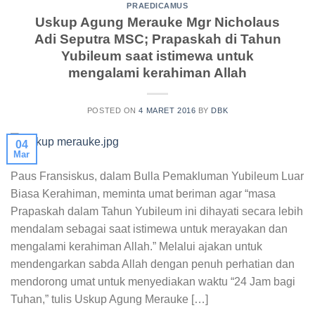
PRAEDICAMUS
Uskup Agung Merauke Mgr Nicholaus
Adi Seputra MSC; Prapaskah di Tahun
Yubileum saat istimewa untuk
mengalami kerahiman Allah
POSTED ON
4 MARET 2016
BY
DBK
04
Mar
Paus Fransiskus, dalam Bulla Pemakluman Yubileum Luar
Biasa Kerahiman, meminta umat beriman agar “masa
Prapaskah dalam Tahun Yubileum ini dihayati secara lebih
mendalam sebagai saat istimewa untuk merayakan dan
mengalami kerahiman Allah.” Melalui ajakan untuk
mendengarkan sabda Allah dengan penuh perhatian dan
mendorong umat untuk menyediakan waktu “24 Jam bagi
Tuhan,” tulis Uskup Agung Merauke […]