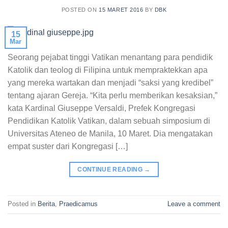
POSTED ON
15 MARET 2016
BY
DBK
15
Mar
Seorang pejabat tinggi Vatikan menantang para pendidik
Katolik dan teolog di Filipina untuk mempraktekkan apa
yang mereka wartakan dan menjadi “saksi yang kredibel”
tentang ajaran Gereja. “Kita perlu memberikan kesaksian,”
kata Kardinal Giuseppe Versaldi, Prefek Kongregasi
Pendidikan Katolik Vatikan, dalam sebuah simposium di
Universitas Ateneo de Manila, 10 Maret. Dia mengatakan
empat suster dari Kongregasi […]
CONTINUE READING
→
Posted in
Berita
,
Praedicamus
Leave a comment