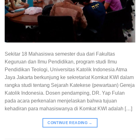
Sekitar 18 Mahasiswa semester dua dari Fakultas
Keguruan dan Ilmu Pendidikan, program studi Ilmu
Pendidikan Teologi, Universitas Katolik Indonesia Atma
Jaya Jakarta berkunjung ke sekretariat Komkat KWI dalam
rangka studi tentang Sejarah Katekese (pewartaan) Gereja
Katolik Indonesia. Dosen pendamping, DR. Yap Fulan
pada acara perkenalan menjelaskan bahwa tujuan
kehadiran para mahasiswanya di Komkat KWI adalah […]
CONTINUE READING
→