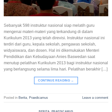
Sebanyak 598 instruktur nasional siap melatih guru
mengenai materi-materi yang terkandung di dalam
Kurikulum 2013 yang telah direvisi. Instruktur nasional ini
terdiri dari guru, kepala sekolah, pengawas sekolah,
widyaiswara, dan dosen. Hal ini dikemukakan Menteri
Pendidikan dan Kebudayaan Anies Baswedan saat
menutup pelatihan Kurikulum 2013 bagi instruktur nasional
yang berlangsung selama lima hari. Pelatihan berakhir […]
CONTINUE READING
→
Posted in
Berita
,
Praedicamus
Leave a comment
BERITA
,
PRAEDICAMUS