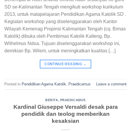
SD se-Kalimantan Tengah mengikuti workshop kurikulum
2013, untuk matapelajaran Pendidikan Agama Katolik SD .
Kegiatan workshop yang diselenggarakan oleh Kantor
Wilayah Kemenag Propinsi Kalimantan Tengah (cq. Bimas
Katolik) dibuka oleh Pembimas Katolik Kalteng, Bp.
Wilhelmus Ndoa. Tujuan diselenggarakan workshop ini,
demikian Bp. Wilem, untuk meningkatkan kualitas […]
CONTINUE READING
→
Posted in
Pendidikan Agama Katolik
,
Praedicamus
Leave a comment
BERITA
,
PRAEDICAMUS
Kardinal Giuseppe Versaldi desak para
pendidik dan teolog memberikan
kesaksian