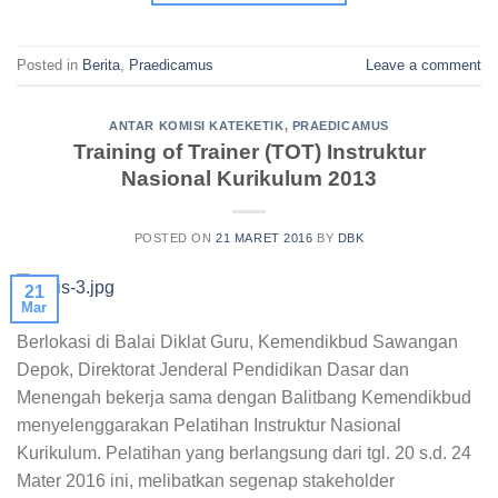
Posted in
Berita
,
Praedicamus
Leave a comment
ANTAR KOMISI KATEKETIK
,
PRAEDICAMUS
Training of Trainer (TOT) Instruktur
Nasional Kurikulum 2013
POSTED ON
21 MARET 2016
BY
DBK
21
Mar
Berlokasi di Balai Diklat Guru, Kemendikbud Sawangan
Depok, Direktorat Jenderal Pendidikan Dasar dan
Menengah bekerja sama dengan Balitbang Kemendikbud
menyelenggarakan Pelatihan Instruktur Nasional
Kurikulum. Pelatihan yang berlangsung dari tgl. 20 s.d. 24
Mater 2016 ini, melibatkan segenap stakeholder