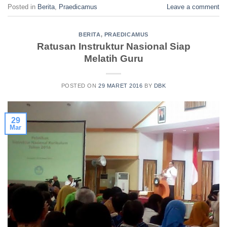
Posted in
Berita
,
Praedicamus
Leave a comment
BERITA
,
PRAEDICAMUS
Ratusan Instruktur Nasional Siap
Melatih Guru
POSTED ON
29 MARET 2016
BY
DBK
29
Mar