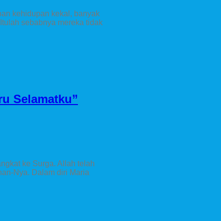
pan kehidupan kekal, banyak
Itulah sebabnya mereka tidak
ru Selamatku”
angkat ke Surga. Allah telah
han-Nya. Dalam diri Maria