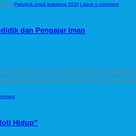
agged
Petunjuk untuk katekese 2020
Leave a comment
didik dan Pengajar Iman
l dan misioner Gereja secara keseluruhan (CT, 18). Ia adalah sa
a hadir membantu pertumbuhan iman di tahap awal pewartaan S
ngan pemakluman pertama Kabar Gembira. Ia hadir untuk mem
omment
Roti Hidup”