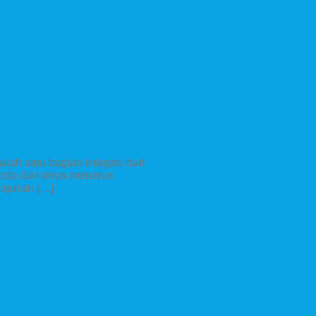
lah satu bagian integral dari
abda dan terus-menerus
ajukan […]