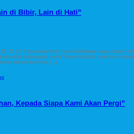
 di Bibir, Lain di Hati”
-15. 21-23. Yesus dalam Injil hari ini didatangi orang-orang Faris
 menilai bahwa para murid Yesus tidak taat pada adat istiad
mpai sekecil-kecilnya, […]
nt
han, Kepada Siapa Kami Akan Pergi”