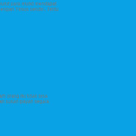
enurut para murid mendapat
engan Yesus sendiri. Tentu
ti orang itu tidak bisa
gan susah payah segala