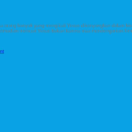
etika orang banyak yang mengikuti Yesus dikenyangkan dalam ki
ka kemudian mencari Yesus bukan karena mau mendengarkan firm
nt