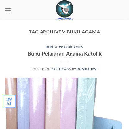
Skip
to
content
TAG ARCHIVES:
BUKU AGAMA
BERITA
,
PRAEDICAMUS
Buku Pelajaran Agama Katolik
POSTED ON
29 JULI 2025
BY
KOMKATKWI
29
Jul