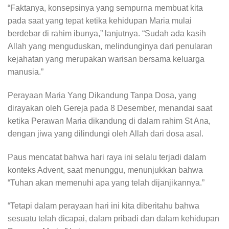
“Faktanya, konsepsinya yang sempurna membuat kita
pada saat yang tepat ketika kehidupan Maria mulai
berdebar di rahim ibunya,” lanjutnya. “Sudah ada kasih
Allah yang menguduskan, melindunginya dari penularan
kejahatan yang merupakan warisan bersama keluarga
manusia.”
Perayaan Maria Yang Dikandung Tanpa Dosa, yang
dirayakan oleh Gereja pada 8 Desember, menandai saat
ketika Perawan Maria dikandung di dalam rahim St Ana,
dengan jiwa yang dilindungi oleh Allah dari dosa asal.
Paus mencatat bahwa hari raya ini selalu terjadi dalam
konteks Advent, saat menunggu, menunjukkan bahwa
“Tuhan akan memenuhi apa yang telah dijanjikannya.”
“Tetapi dalam perayaan hari ini kita diberitahu bahwa
sesuatu telah dicapai, dalam pribadi dan dalam kehidupan