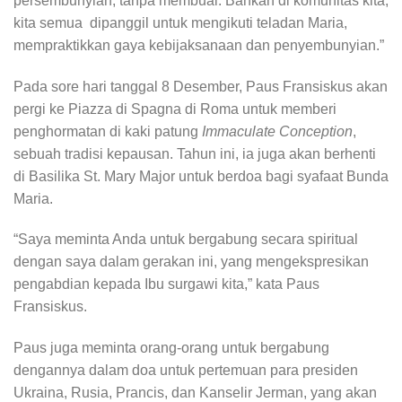
persembunyian, tanpa membual. Bahkan di komunitas kita,
kita semua dipanggil untuk mengikuti teladan Maria,
mempraktikkan gaya kebijaksanaan dan penyembunyian.”
Pada sore hari tanggal 8 Desember, Paus Fransiskus akan
pergi ke Piazza di Spagna di Roma untuk memberi
penghormatan di kaki patung
Immaculate Conception
,
sebuah tradisi kepausan. Tahun ini, ia juga akan berhenti
di Basilika St. Mary Major untuk berdoa bagi syafaat Bunda
Maria.
“Saya meminta Anda untuk bergabung secara spiritual
dengan saya dalam gerakan ini, yang mengekspresikan
pengabdian kepada Ibu surgawi kita,” kata Paus
Fransiskus.
Paus juga meminta orang-orang untuk bergabung
dengannya dalam doa untuk pertemuan para presiden
Ukraina, Rusia, Prancis, dan Kanselir Jerman, yang akan