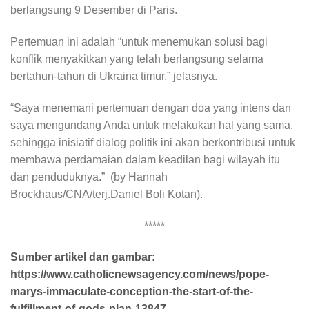
berlangsung 9 Desember di Paris.
Pertemuan ini adalah “untuk menemukan solusi bagi
konflik menyakitkan yang telah berlangsung selama
bertahun-tahun di Ukraina timur,” jelasnya.
“Saya menemani pertemuan dengan doa yang intens dan
saya mengundang Anda untuk melakukan hal yang sama,
sehingga inisiatif dialog politik ini akan berkontribusi untuk
membawa perdamaian dalam keadilan bagi wilayah itu
dan penduduknya.” (by Hannah
Brockhaus/CNA/terj.Daniel Boli Kotan).
*****
Sumber artikel dan gambar:
https://www.catholicnewsagency.com/news/pope-
marys-immaculate-conception-the-start-of-the-
fulfillment-of-gods-plan-13847