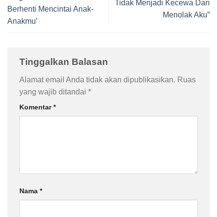
Tidak Menjadi Kecewa Dan
Berhenti Mencintai Anak-
Menolak Aku”
Anakmu’
Tinggalkan Balasan
Alamat email Anda tidak akan dipublikasikan.
Ruas
yang wajib ditandai
*
Komentar
*
Nama
*