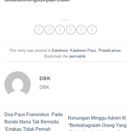
This entry was posted in
Katekese
,
Katekese Paus
,
Praedicamus
.
Bookmark the
permalink
.
DBK
DBK
Doa Paus Fransiskus Pada
Renungan Minggu Adven III:
Bunda Maria Tak Bernoda:
“Berbahagialah Orang Yang
‘Engkau Tidak Pernah