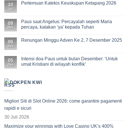
Pertemuan Katekis Keuskupan Ketapang 2026
10
Jul
Paus saat Angelus: Percayalah seperti Maria
08
percaya, katakan ‘ya’ kepada Tuhan
Des
Renungan Minggu Adven Ke 2, 7 Desember 2025
06
Des
Intensi doa Paus untuk bulan Desember: ‘Untuk
05
umat Kristiani di wilayah konflik’
Des
DOKPEN KWI
Migliori Siti di Slot Online 2026: come garantire pagamenti
rapidi e sicuri
30 Juli 2026
Maximize your winnings with Love Casino UK’s 400%