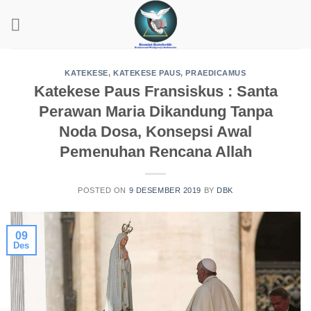
Skip
to
content
KATEKESE
,
KATEKESE PAUS
,
PRAEDICAMUS
Katekese Paus Fransiskus : Santa
Perawan Maria Dikandung Tanpa
Noda Dosa, Konsepsi Awal
Pemenuhan Rencana Allah
POSTED ON
9 DESEMBER 2019
BY
DBK
09
Des