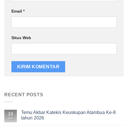
Email
*
Situs Web
RECENT POSTS
Temu Akbar Katekis Keuskupan Atambua Ke-8
10
tahun 2026
Jul