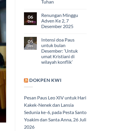
Tuhan
Renungan Minggu
06
Adven Ke 2, 7
Des
Desember 2025
Intensi doa Paus
05
untuk bulan
Des
Desember: ‘Untuk
umat Kristiani di
wilayah konflik’
DOKPEN KWI
Pesan Paus Leo XIV untuk Hari
Kakek-Nenek dan Lansia
Sedunia ke-6, pada Pesta Santo
Yoakim dan Santa Anna, 26 Juli
2026