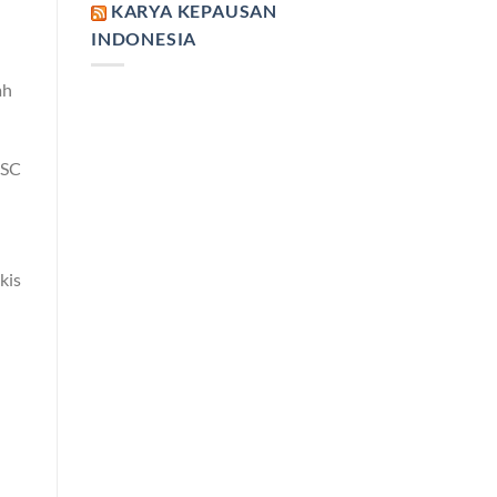
KARYA KEPAUSAN
INDONESIA
ah
MSC
kis