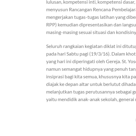
lulusan, kompetensi inti, kompetensi dasar,
menyusun Rancangan Rencana Pembelajaran 
mengerjakan tugas-tugas latihan yang dibe
RPP) kemudian dipresentasikan dan langsu
masing-masing sesuai situasi dan kondisin
Seluruh rangkaian kegiatan diklat ini dit
pada hari Sabtu pagi (19/3/16). Dalam kho
yang hari ini diperingati oleh Gereja. St. Y
namun semangat hidupnya yang penuh tan
insiprasi bagi kita semua, khususnya kita pa
diajak ke depan altar untuk berlutut dih
melanjutkan tugas perutusannya sebagai gu
yaitu mendidik anak-anak sekolah, generai