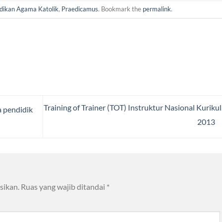
dikan Agama Katolik
,
Praedicamus
. Bookmark the
permalink
.
Training of Trainer (TOT) Instruktur Nasional Kurik
a pendidik
2013
sikan.
Ruas yang wajib ditandai
*