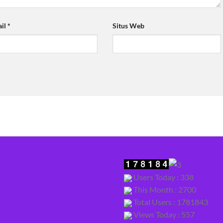
ail
*
Situs Web
Users Today : 338
This Month : 2700
Total Users : 1781843
Views Today : 557