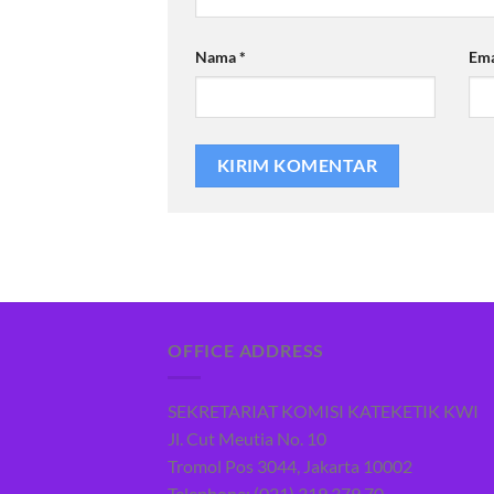
Nama
*
Em
OFFICE ADDRESS
SEKRETARIAT KOMISI KATEKETIK KWI
Jl. Cut Meutia No. 10
Tromol Pos 3044, Jakarta 10002
Telephone: (021) 319 379 70