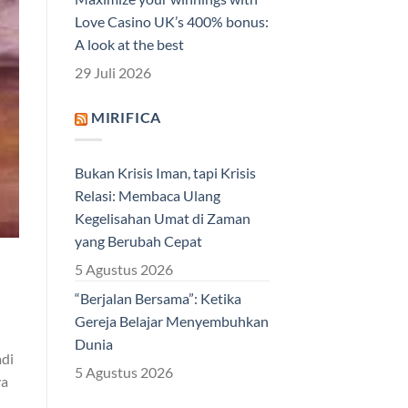
Love Casino UK’s 400% bonus:
A look at the best
29 Juli 2026
MIRIFICA
Bukan Krisis Iman, tapi Krisis
Relasi: Membaca Ulang
Kegelisahan Umat di Zaman
yang Berubah Cepat
5 Agustus 2026
“Berjalan Bersama”: Ketika
Gereja Belajar Menyembuhkan
Dunia
adi
5 Agustus 2026
ya