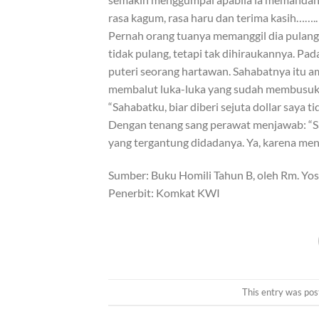
rasa kagum, rasa haru dan terima kasih……..
Pernah orang tuanya memanggil dia pulang
tidak pulang, tetapi tak dihiraukannya. Pad
puteri seorang hartawan. Sahabatnya itu am
membalut luka-luka yang sudah membusuk. D
“Sahabatku, biar diberi sejuta dollar saya ti
Dengan tenang sang perawat menjawab: “Say
yang tergantung didadanya. Ya, karena meng
Sumber: Buku Homili Tahun B, oleh Rm. Yose
Penerbit: Komkat KWI
This entry was pos