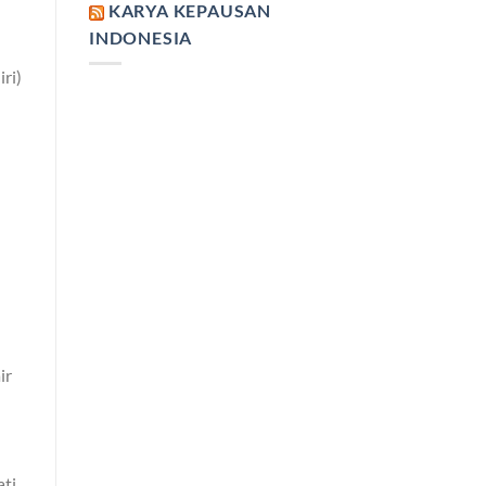
KARYA KEPAUSAN
INDONESIA
ri)
ir
ti.