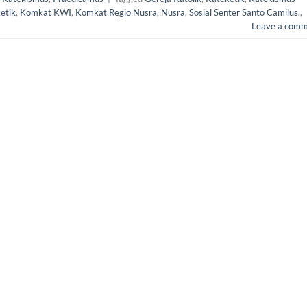
etik
,
Komkat KWI
,
Komkat Regio Nusra
,
Nusra
,
Sosial Senter Santo Camilus.
,
Leave a com