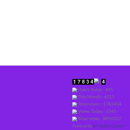
Users Today : 445
This Month : 4311
Total Users : 1783454
Views Today : 1545
Total views : 8056327
Powered By
XT Visitor Counter