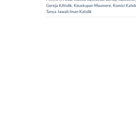
Gereja KAtolik
,
Keuskupan Maumere
,
Komisi Katek
Tanya Jawab Iman Katolik