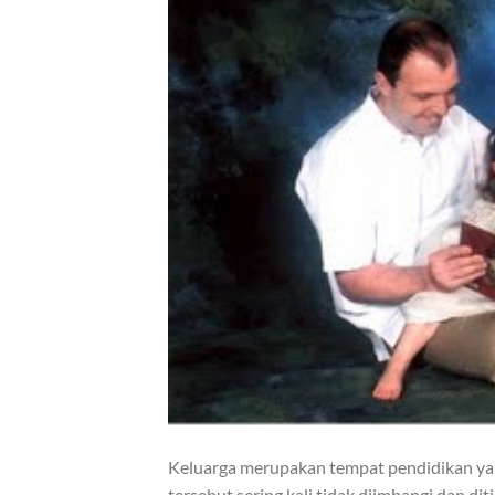
Keluarga merupakan tempat pendidikan ya
tersebut sering kali tidak diimbangi dan 