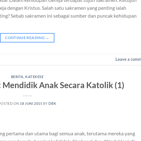
ja dengan Kristus. Salah satu sakramen yang penting ialah
ting? Sebab sakramen ini sebagai sumber dan puncak kehidupan
CONTINUE READING
→
Leave a com
BERITA
,
KATEKESE
 Mendidik Anak Secara Katolik (1)
POSTED ON
18 JUNI 2015
BY
DBK
ng pertama dan utama bagi semua anak, terutama mereka yang