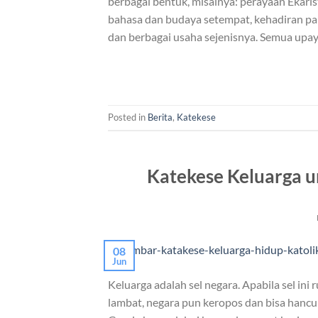
berbagai bentuk, misalnya: perayaan Ekari
bahasa dan budaya setempat, kehadiran para
dan berbagai usaha sejenisnya. Semua upay
Posted in
Berita
,
Katekese
Katekese Keluarga 
08
Jun
Keluarga adalah sel negara. Apabila sel in
lambat, negara pun keropos dan bisa hanc