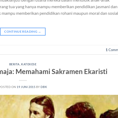
a orang tua yang hanya mampu memberikan pendidikan jasmani dan
ak mampu memberikan pendidikan rohani maupun moral dan sosia
CONTINUE READING
→
1
Comm
BERITA
,
KATEKESE
maja: Memahami Sakramen Ekaristi
POSTED ON
19 JUNI 2015
BY
DBK