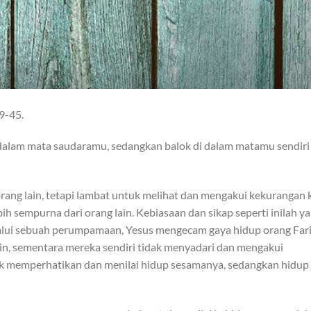
39-45.
dalam mata saudaramu, sedangkan balok di dalam matamu sendiri
rang lain, tetapi lambat untuk melihat dan mengakui kekurangan k
ebih sempurna dari orang lain. Kebiasaan dan sikap seperti inilah y
Melalui sebuah perumpamaan, Yesus mengecam gaya hidup orang Fari
in, sementara mereka sendiri tidak menyadari dan mengakui
uk memperhatikan dan menilai hidup sesamanya, sedangkan hidup