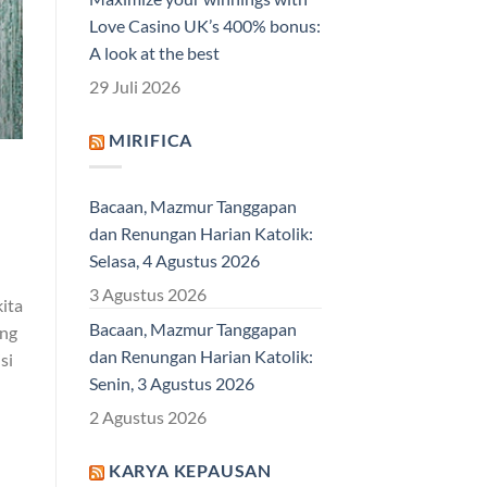
Love Casino UK’s 400% bonus:
A look at the best
29 Juli 2026
MIRIFICA
Bacaan, Mazmur Tanggapan
dan Renungan Harian Katolik:
Selasa, 4 Agustus 2026
3 Agustus 2026
ita
Bacaan, Mazmur Tanggapan
ang
dan Renungan Harian Katolik:
si
Senin, 3 Agustus 2026
2 Agustus 2026
KARYA KEPAUSAN