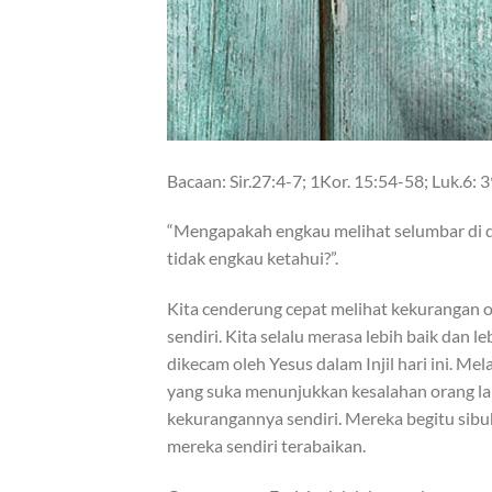
Bacaan: Sir.27:4-7; 1Kor. 15:54-58; Luk.6: 
“Mengapakah engkau melihat selumbar di 
tidak engkau ketahui?”.
Kita cenderung cepat melihat kekurangan o
sendiri. Kita selalu merasa lebih baik dan l
dikecam oleh Yesus dalam Injil hari ini. 
yang suka menunjukkan kesalahan orang la
kekurangannya sendiri. Mereka begitu sib
mereka sendiri terabaikan.