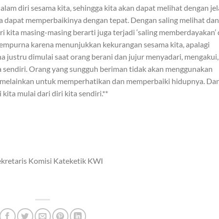
alam diri sesama kita, sehingga kita akan dapat melihat dengan jel
ta dapat memperbaikinya dengan tepat. Dengan saling melihat dan
i kita masing-masing berarti juga terjadi ‘saling memberdayakan’ 
i sempurna karena menunjukkan kekurangan sesama kita, apalagi
 justru dimulai saat orang berani dan jujur menyadari, mengakui,
sendiri. Orang yang sungguh beriman tidak akan menggunakan
, melainkan untuk memperhatikan dan memperbaiki hidupnya. Da
ita mulai dari diri kita sendiri.**
ekretaris Komisi Kateketik KWI