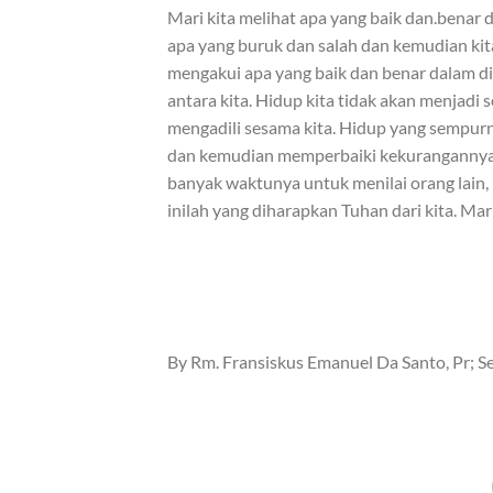
Mari kita melihat apa yang baik dan.benar d
apa yang buruk dan salah dan kemudian ki
mengakui apa yang baik dan benar dalam dir
antara kita. Hidup kita tidak akan menjad
mengadili sesama kita. Hidup yang sempurna
dan kemudian memperbaiki kekurangannya 
banyak waktunya untuk menilai orang lain
inilah yang diharapkan Tuhan dari kita. Mari k
By Rm. Fransiskus Emanuel Da Santo, Pr; S