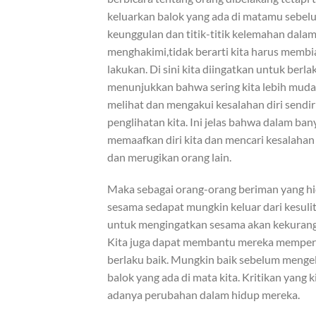
keluarkan balok yang ada di matamu sebel
keunggulan dan titik-titik kelemahan dala
menghakimi,tidak berarti kita harus membi
lakukan. Di sini kita diingatkan untuk berl
menunjukkan bahwa sering kita lebih muda
melihat dan mengakui kesalahan diri sendi
penglihatan kita. Ini jelas bahwa dalam bany
memaafkan diri kita dan mencari kesalahan
dan merugikan orang lain.
Maka sebagai orang-orang beriman yang hi
sesama sedapat mungkin keluar dari kesul
untuk mengingatkan sesama akan kekuran
Kita juga dapat membantu mereka memperbai
berlaku baik. Mungkin baik sebelum mengel
balok yang ada di mata kita. Kritikan yang
adanya perubahan dalam hidup mereka.