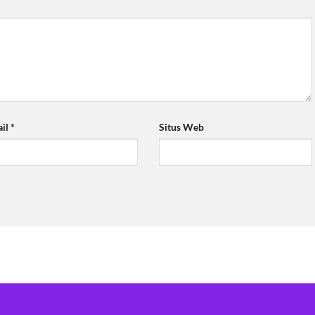
ail
*
Situs Web