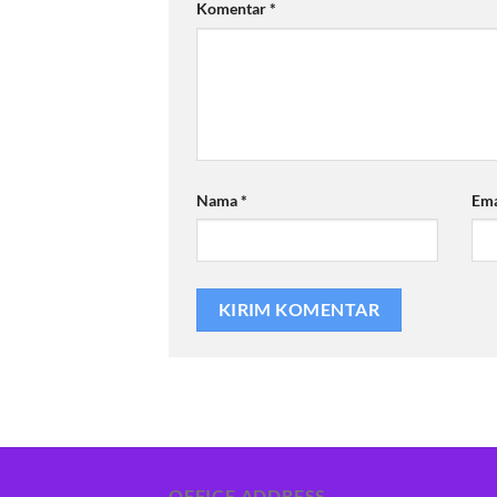
Komentar
*
Nama
*
Em
OFFICE ADDRESS