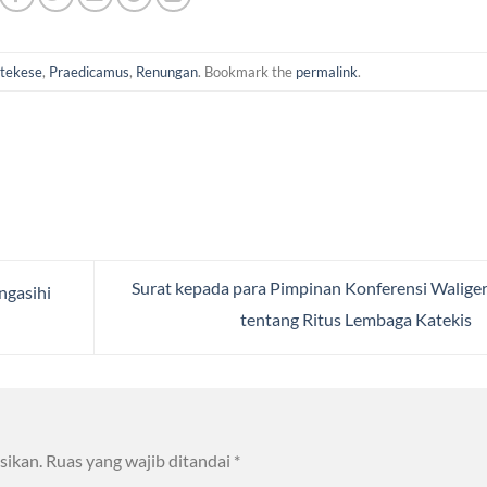
tekese
,
Praedicamus
,
Renungan
. Bookmark the
permalink
.
Surat kepada para Pimpinan Konferensi Waliger
ngasihi
tentang Ritus Lembaga Katekis
sikan.
Ruas yang wajib ditandai
*