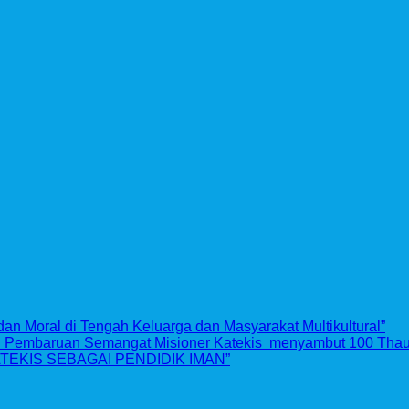
dan Moral di Tengah Keluarga dan Masyarakat Multikultural”
an Pembaruan Semangat Misioner Katekis menyambut 100 Thaun
TEKIS SEBAGAI PENDIDIK IMAN”