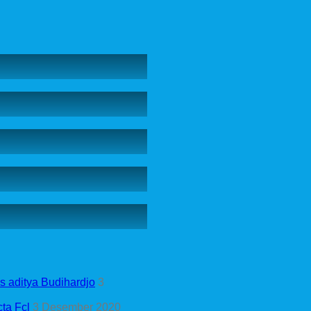
s aditya Budihardjo
3
ta Fcl
3 Desember 2020