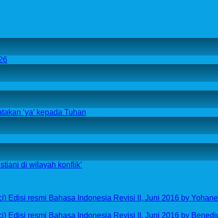
26
atakan ‘ya’ kepada Tuhan
iani di wilayah konflik’
 Edisi resmi Bahasa Indonesia Revisi II, Juni 2016 by Yohane
 Edisi resmi Bahasa Indonesia Revisi II, Juni 2016 by Benedic