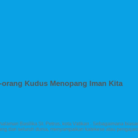
g-orang Kudus Menopang Iman Kita
 halaman Basilika St. Petrus, kota Vatikan . Sebagaimana bias
ng dari seluruh dunia, menyampaikan katekese atau pengajara