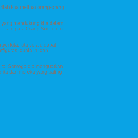
ilah kita melihat orang-orang
n” yang mendukung kita dalam
 Litani para Orang Suci untuk
wi kita, kita selalu dapat
igurasi dunia ini dan
kita. Semoga dia menguatkan
rita dan mereka yang paling