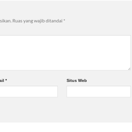
sikan.
Ruas yang wajib ditandai
*
ail
*
Situs Web