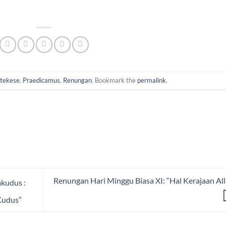
tekese
,
Praedicamus
,
Renungan
. Bookmark the
permalink
.
Renungan Hari Minggu Biasa XI: “Hal Kerajaan All
kudus :
Kudus”