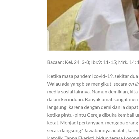
Bacaan: Kel. 24: 3-8; Ibr.9: 11-15; Mrk. 14:
Ketika masa pandemi covid-19, sekitar dua 
Walau ada yang bisa mengikuti secara
on li
media sosial lainnya. Namun demikian, kit
dalam kerinduan. Banyak umat sangat merin
langsung; karena dengan demikian ia dapat
ketika pintu-pintu Gereja dibuka kembali 
ketat. Menjadi pertanyaan, mengapa orang 
secara langsung? Jawabannya adalah, karen
Katolik. Tanpa Ekaristi, hidup terasa kosong,