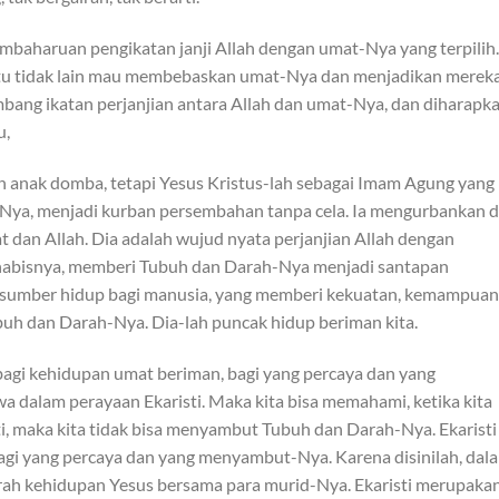
mbaharuan pengikatan janji Allah dengan umat-Nya yang terpilih.
ah itu tidak lain mau membebaskan umat-Nya dan menjadikan merek
bang ikatan perjanjian antara Allah dan umat-Nya, dan diharapk
u,
ah anak domba, tetapi Yesus Kristus-lah sebagai Imam Agung yang
ya, menjadi kurban persembahan tanpa cela. Ia mengurbankan di
 dan Allah. Dia adalah wujud nyata perjanjian Allah dengan
-habisnya, memberi Tubuh dan Darah-Nya menjadi santapan
 sumber hidup bagi manusia, yang memberi kekuatan, kemampuan
h dan Darah-Nya. Dia-lah puncak hidup beriman kita.
gi kehidupan umat beriman, bagi yang percaya dan yang
 dalam perayaan Ekaristi. Maka kita bisa memahami, ketika kita
ti, maka kita tidak bisa menyambut Tubuh dan Darah-Nya. Ekaristi
i yang percaya dan yang menyambut-Nya. Karena disinilah, dal
 arah kehidupan Yesus bersama para murid-Nya. Ekaristi merupaka