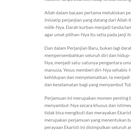
Allah dalam bacaan pertama melukiskan pe
Inisiatip perjanjian yang datang dari All
milik-Nya. Darah kurban menjadi tanda/lam
agar umat pilihan-Nya itu setia pada janji it
Dan dalam Perjanjian Baru, bukan lagi dar
mempersembahkan seluruh diri dan hidup-N
Nya, menjadi satu-satunya pengantara umat
manusia. Yesus memberi diri-Nya sehabis
kehidupan dan menyelamatkan. Ia menjadi
dan keselamatan bagi yang menyambut Tubu
Perjamuan ini merupakan momen penting ba
menyambut-Nya secara khusus dan istimewa
tidak bisa mengikuti dan merayakan Ekaris
merupakan perjamuan yang menentukan bag
perayaan Ekaristi ini disimpulkan seluruh