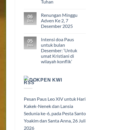
Tuhan
Renungan Minggu
06
Adven Ke 2, 7
Des
Desember 2025
Intensi doa Paus
05
untuk bulan
Des
Desember: ‘Untuk
umat Kristiani di
wilayah konflik’
DOKPEN KWI
Pesan Paus Leo XIV untuk Hari
Kakek-Nenek dan Lansia
Sedunia ke-6, pada Pesta Santo
Yoakim dan Santa Anna, 26 Juli
2026