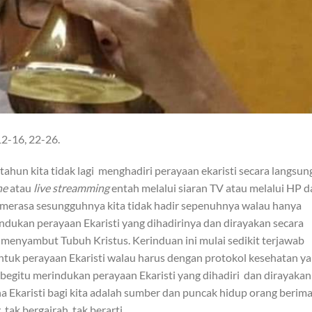
 12-16, 22-26.
tahun kita tidak lagi menghadiri perayaan ekaristi secara langsun
ne
atau
live streamming
entah melalui siaran TV atau melalui HP d
a merasa sesungguhnya kita tidak hadir sepenuhnya walau hanya
dukan perayaan Ekaristi yang dihadirinya dan dirayakan secara
 menyambut Tubuh Kristus. Kerinduan ini mulai sedikit terjawab
untuk perayaan Ekaristi walau harus dengan protokol kesehatan y
begitu merindukan perayaan Ekaristi yang dihadiri dan dirayakan
a Ekaristi bagi kita adalah sumber dan puncak hidup orang berim
 tak bergairah, tak berarti.