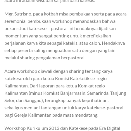
acara ini adalah wisudah sarjana baru katekis.
Mgr. Sutrisno, pada kotbah misa pembukaan serta pada acara
seremonial pembukaan workshop menandaskan bahwa
pekan studi katekese – pastoral ini hendaknya dijadikan
momentum yang sangat penting untuk merefleksikan
perjalanan karya kita sebagai katekis, atau calon. Hendaknya
setiap peserta saling menguatkan satu dengan yang lain
melalui sharing pengalaman berpastoral.
Acara workshop diawali dengan sharing tentang karya
katekese oleh para ketua Komisi Kateketik se-regio
Kalimantan. Dari laporan para ketua Komkat regio
Kalimantan (minus Komkat Banjarmasin, Samarinda, Tanjung
Selor, dan Sanggau), terungkap banyak keprihatinan,
sekaligus menjadi tantangan untuk karya katekese-pastoral
bagi Gereja Kalimantan pada masa mendatang.
Workshop Kurikulum 2013 dan Katekese pada Era Digital