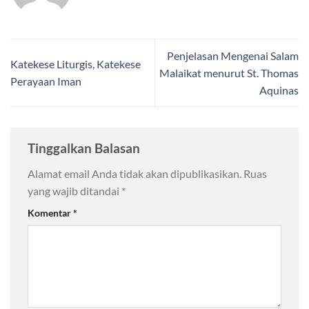
Penjelasan Mengenai Salam
Katekese Liturgis, Katekese
Malaikat menurut St. Thomas
Perayaan Iman
Aquinas
Tinggalkan Balasan
Alamat email Anda tidak akan dipublikasikan.
Ruas
yang wajib ditandai
*
Komentar
*