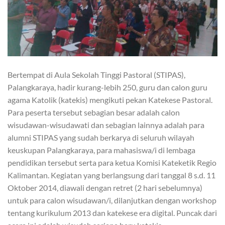
Bertempat di Aula Sekolah Tinggi Pastoral (STIPAS),
Palangkaraya, hadir kurang-lebih 250, guru dan calon guru
agama Katolik (katekis) mengikuti pekan Katekese Pastoral.
Para peserta tersebut sebagian besar adalah calon
wisudawan-wisudawati dan sebagian lainnya adalah para
alumni STIPAS yang sudah berkarya di seluruh wilayah
keuskupan Palangkaraya, para mahasiswa/i di lembaga
pendidikan tersebut serta para ketua Komisi Kateketik Regio
Kalimantan. Kegiatan yang berlangsung dari tanggal 8 s.d. 11
Oktober 2014, diawali dengan retret (2 hari sebelumnya)
untuk para calon wisudawan/i, dilanjutkan dengan workshop
tentang kurikulum 2013 dan katekese era digital. Puncak dari