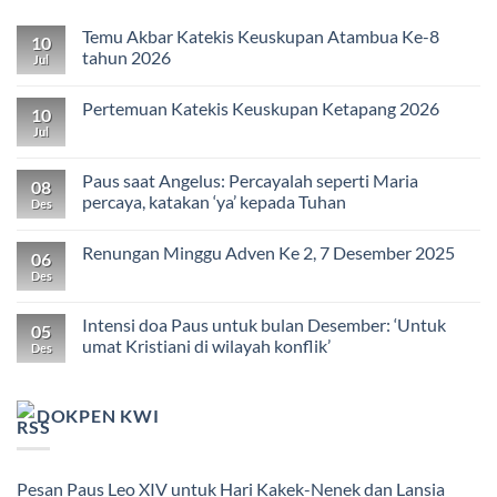
Temu Akbar Katekis Keuskupan Atambua Ke-8
10
tahun 2026
Jul
Pertemuan Katekis Keuskupan Ketapang 2026
10
Jul
Paus saat Angelus: Percayalah seperti Maria
08
percaya, katakan ‘ya’ kepada Tuhan
Des
Renungan Minggu Adven Ke 2, 7 Desember 2025
06
Des
Intensi doa Paus untuk bulan Desember: ‘Untuk
05
umat Kristiani di wilayah konflik’
Des
DOKPEN KWI
Pesan Paus Leo XIV untuk Hari Kakek-Nenek dan Lansia